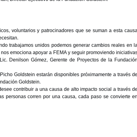
gicos, voluntarios y patrocinadores que se suman a esta caus
ecesitan.
ndo trabajamos unidos podemos generar cambios reales en l
 nos emociona apoyar a FEMA y seguir promoviendo iniciativa
ó Lic. Denilson Gómez, Gerente de Proyectos de la Fundació
 Picho Goldstein estarán disponibles próximamente a través d
undación Goldstein.
 desee contribuir a una causa de alto impacto social a través d
las personas corren por una causa, cada paso se convierte e