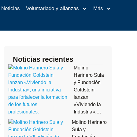
Noticias
Voluntariado y alianzas
Más
Noticias recientes
Molino
Harinero Sula
y Fundación
Goldstein
lanzan
«Viviendo la
Industria»,…
Molino Harinero
e
Sula y
a
Fundación