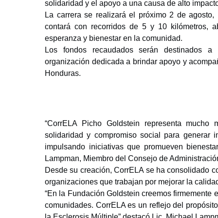
solidaridad y el apoyo a una causa de alto impacto
La carrera se realizará el próximo 2 de agosto,
contará con recorridos de 5 y 10 kilómetros, 
esperanza y bienestar en la comunidad.
Los fondos recaudados serán destinados a b
organización dedicada a brindar apoyo y acompañ
Honduras.
“CorrELA Picho Goldstein representa mucho 
solidaridad y compromiso social para generar i
impulsando iniciativas que promueven bienesta
Lampman, Miembro del Consejo de Administración
Desde su creación, CorrELA se ha consolidado com
organizaciones que trabajan por mejorar la calida
“En la Fundación Goldstein creemos firmemente en
comunidades. CorrELA es un reflejo del propósito
la Esclerosis Múltiple” destacó Lic. Michael Lamp