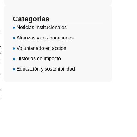
Categorias
Noticias institucionales
a
Alianzas y colaboraciones
a
Voluntariado en acción
s
Historias de impacto
n
Educación y sostenibilidad
e
e
n