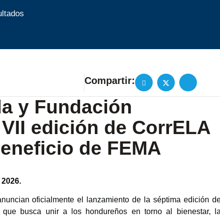
ultados
Compartir:
la y Fundación
 VII edición de CorrELA
beneficio de FEMA
2026.
nuncian oficialmente el lanzamiento de la séptima edición d
a que busca unir a los hondureños en torno al bienestar, l