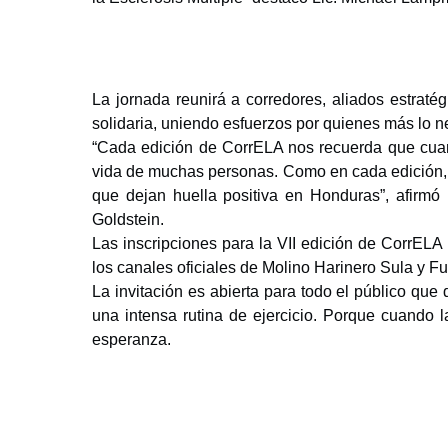
La jornada reunirá a corredores, aliados estraté
solidaria, uniendo esfuerzos por quienes más lo n
“Cada edición de CorrELA nos recuerda que cua
vida de muchas personas. Como en cada edición,
que dejan huella positiva en Honduras”, afirm
Goldstein.
Las inscripciones para la VII edición de CorrELA
los canales oficiales de Molino Harinero Sula y F
La invitación es abierta para todo el público que
una intensa rutina de ejercicio. Porque cuando 
esperanza.