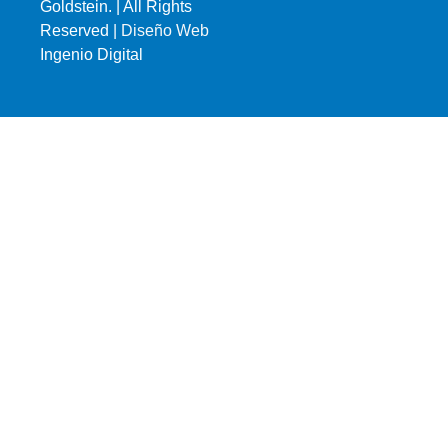
Goldstein. | All Rights
Reserved |
Diseño Web
Ingenio Digital